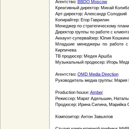
Агентство:
BBDO Moscow
Креативный директор: Михай Колибан
Арт-директор: Александр Солодкий
Копирайтер: Егор Гаврилин
Менеджер по стратегическому план
Директор группы по работе с клиент
Аккаунт-супервайзер: Юлия Кошкин
Младшие менеджеры по работе с 
Кирпичева
ТВ продюсер: Медея Аршба
Музыкальный продюсер: Игорь Мед
Агентство:
OMD Media Direction
Руководитель медиа группы: Мария
Production house:
Amber
Режиссер: Марат Адельшин, Наталь
Продюсер: Ирина Силина, Марийка 
Композитор: Антон Завьялов
Студия компьютерной графики: МИР