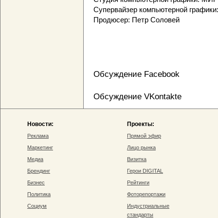
Супервайзер компьютерной графики
Продюсер: Петр Соловей
Обсуждение Facebook
Обсуждение VKontakte
Новости:
Проекты:
Реклама
Прямой эфир
Маркетинг
Лицо рынка
Медиа
Визитка
Брендинг
Герои DIGITAL
Бизнес
Рейтинги
Политика
Фоторепортажи
Социум
Индустриальные
стандарты