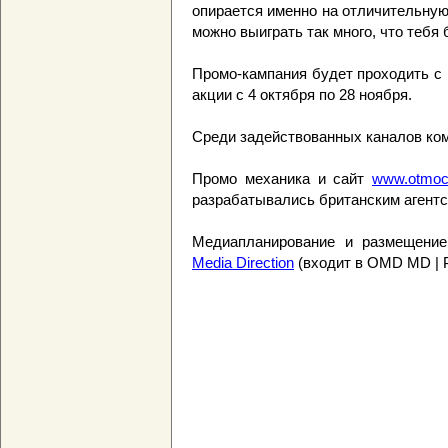
опирается именно на отличительную
можно выиграть так много, что тебя
Промо-кампания будет проходить с 18
акции с 4 октября по 28 ноября.
Среди задействованных каналов ком
Промо механика и сайт
www.otmoch
разрабатывались британским агентств
Медиапланирование и размещение
Media Direction
(входит в OMD MD | 