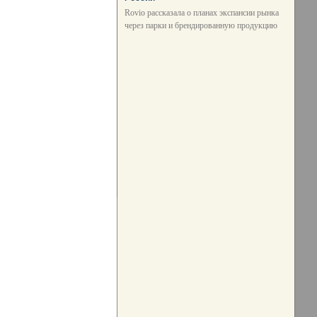
Rovio рассказала о планах экспансии рынка
через парки и брендированную продукцию