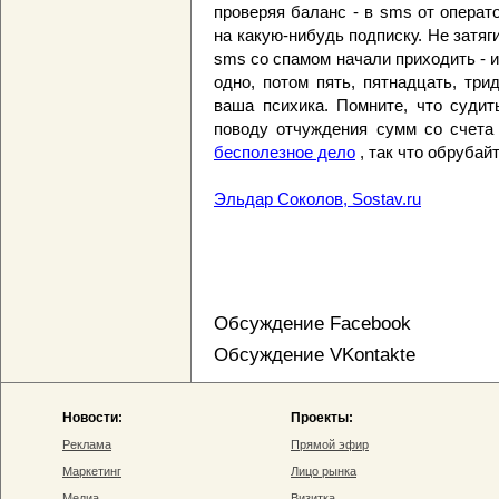
проверяя баланс - в sms от опера
на какую-нибудь подписку. Не затяг
sms со спамом начали приходить - и
одно, потом пять, пятнадцать, три
ваша психика. Помните, что судит
поводу отчуждения сумм со счета
бесполезное дело
, так что обрубай
Эльдар Соколов, Sostav.ru
Обсуждение Facebook
Обсуждение VKontakte
Новости:
Проекты:
Реклама
Прямой эфир
Маркетинг
Лицо рынка
Медиа
Визитка