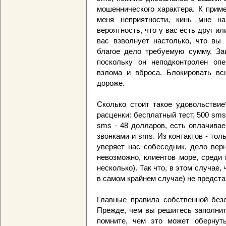
мошеннического характера. К прим
меня неприятности, кинь мне н
вероятность, что у вас есть друг и
вас взволнует настолько, что вы 
благое дело требуемую сумму. Защ
поскольку он неподконтролен опе
взлома и вброса. Блокировать вс
дороже.
Сколько стоит такое удовольствие
расценки: бесплатный тест, 500 sms
sms - 48 долларов, есть оплачива
звонками и sms. Из контактов - толь
уверяет нас собеседник, дело вер
невозможно, клиентов море, среди
несколько). Так что, в этом случае
в самом крайнем случае) не предст
Главные правила собственной безо
Прежде, чем вы решитесь заполнит
помните, чем это может обернут