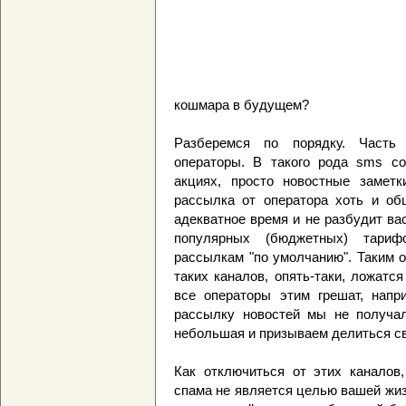
кошмара в будущем?
Разберемся по порядку. Часть
операторы. В такого рода sms с
акциях, просто новостные заметк
рассылка от оператора хоть и обш
адекватное время и не разбудит ва
популярных (бюджетных) тари
рассылкам "по умолчанию". Таким 
таких каналов, опять-таки, ложатс
все операторы этим грешат, нап
рассылку новостей мы не получал
небольшая и призываем делиться св
Как отключиться от этих каналов,
спама не является целью вашей жиз