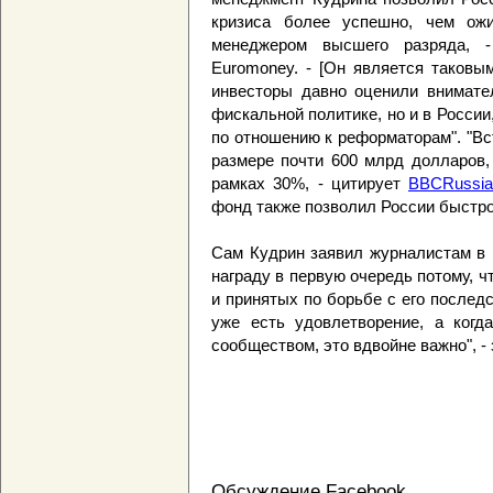
кризиса более успешно, чем ожи
менеджером высшего разряда, -
Euromoney. - [Он является таковы
инвесторы давно оценили внимате
фискальной политике, но и в России
по отношению к реформаторам". "Вс
размере почти 600 млрд долларов,
рамках 30%, - цитирует
BBCRussia
фонд также позволил России быстро
Сам Кудрин заявил журналистам в 
награду в первую очередь потому, ч
и принятых по борьбе с его последс
уже есть удовлетворение, а когд
сообществом, это вдвойне важно", -
Обсуждение Facebook