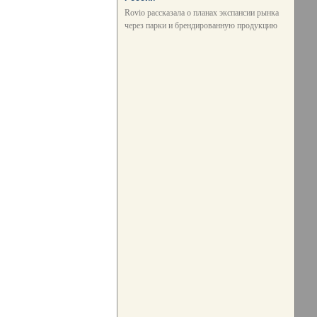
Rovio рассказала о планах экспансии рынка
через парки и брендированную продукцию