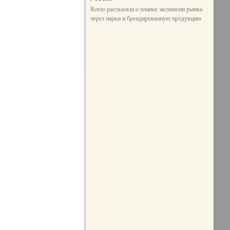
Rovio рассказала о планах экспансии рынка
через парки и брендированную продукцию