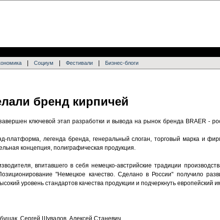
|
|
|
кономика
Социум
Фестивали
Бизнес-блоги
лали бренд кирпичей
er завершен ключевой этап разработки и вывода на рынок бренда BRAER - р
нд-платформа, легенда бренда, генеральный слоган, торговый марка и фир
ельная концепция, полиграфическая продукция.
изводителя, впитавшего в себя немецко-австрийские традиции производст
Позиционирование "Немецкое качество. Сделано в России" получило разв
ысокий уровень стандартов качества продукции и подчеркнуть европейский и
бущак, Сергей Шувалов, Алексей Станевич.