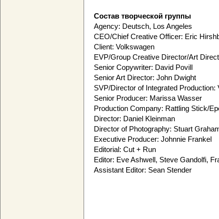
Состав творческой группы
Agency: Deutsch, Los Angeles
CEO/Chief Creative Officer: Eric Hirsh
Client: Volkswagen
EVP/Group Creative Director/Art Direct
Senior Copywriter: David Povill
Senior Art Director: John Dwight
SVP/Director of Integrated Production:
Senior Producer: Marissa Wasser
Production Company: Rattling Stick/E
Director: Daniel Kleinman
Director of Photography: Stuart Graha
Executive Producer: Johnnie Frankel
Editorial: Cut + Run
Editor: Eve Ashwell, Steve Gandolfi, Fr
Assistant Editor: Sean Stender