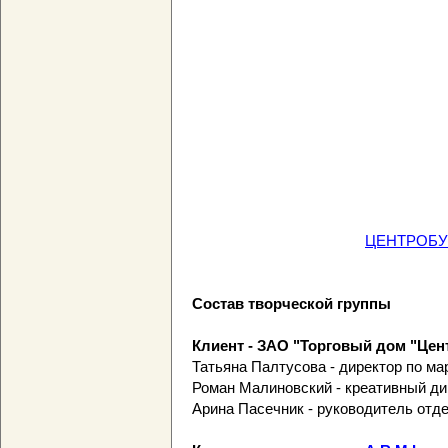
ЦЕНТРОБУВ
Состав творческой группы
Клиент - ЗАО "Торговый дом "Це
Татьяна Палтусова - директор по ма
Роман Малиновский - креативный ди
Арина Пасечник - руководитель отде