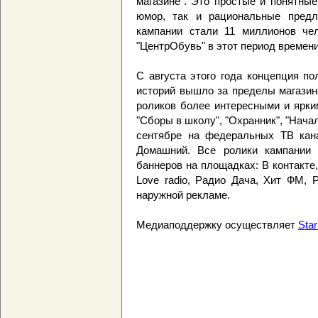
магазине". Это простые и понятные
юмор, так и рациональные предл
кампании стали 11 миллионов чел
"ЦентрОбувь" в этот период времени
С августа этого года концепция по
историй вышло за пределы магазин
роликов более интересными и ярки
"Сборы в школу", "Охранник", "Начал
сентябре на федеральных ТВ кана
Домашний. Все ролики кампании 
баннеров на площадках: В контакте,
Love radio, Радио Дача, Хит ФМ, 
наружной рекламе.
Медиаподдержку осуществляет
Sta