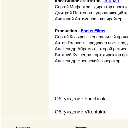
Креативное агентство -
A.R.M.I.
Сергей Мафортов - директор проект
Дмитрий Платонов - управляющий к
Анатолий Антимонов - копирайтер
Production -
Focus Films
Сергей Козырев - генеральный прод
Антон Головин - продюсер пост-про
Александр Абрамов - второй режисс
Виталий Кузнецов - арт-директор пр
Александр Носовский - оператор
Обсуждение Facebook
Обсуждение VKontakte