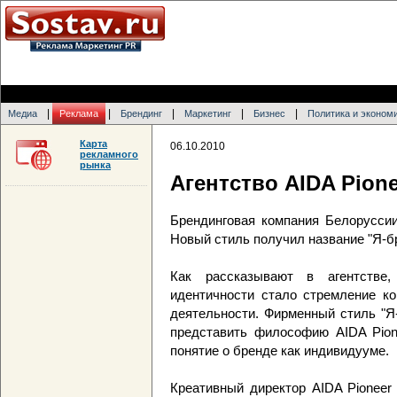
|
|
|
|
|
Медиа
Реклама
Брендинг
Маркетинг
Бизнес
Политика и эконом
Карта
06.10.2010
рекламного
рынка
Агентство AIDA Pione
Брендинговая компания Белоруссии
Новый стиль получил название "Я-б
Как рассказывают в агентстве,
идентичности стало стремление ко
деятельности. Фирменный стиль "Я
представить философию AIDA Pione
понятие о бренде как индивидууме.
Креативный директор AIDA Pioneer