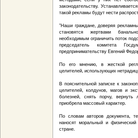
законодательству. Устанавливается
такой рекламы будут нести распрос
"Наши граждане, доверяя рекламны
становятся жертвами банальн
необходимым ограничить поток подо
председатель комитета Госд
предпринимательству Евгений Федо
По его мнению, в жесткой регл
целителей, использующих нетрадиц
В пояснительной записке к законо
целителей, колдунов, магов и эк
болезней, снять порчу, вернуть
приобрела массовый характер.
По словам авторов документа, те
наносят моральный и физический
стране.