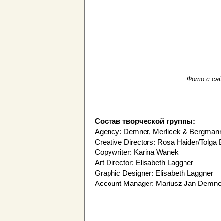
Фото с сай
Состав творческой группы:
Agency: Demner, Merlicek & Bergmann
Creative Directors: Rosa Haider/Tolg
Copywriter: Karina Wanek
Art Director: Elisabeth Laggner
Graphic Designer: Elisabeth Laggner
Account Manager: Mariusz Jan Demne