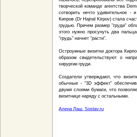
творческой команде агентства Dem
сотворить нечто удивительное - и
Кипров (Dr Hajnal Kirpov) стала сч
грудью. Причем размер "груди" обл
этого нужно просунуть два пальца
"грудь" начнет "расти".
Остроумные визитки доктора Кирп
образом свидетельствуют о напра
хирургии груди.
Создатели утверждают, что визит
обычные - "3D эффект" обеспечив
двумя слоями бумаги, что позволя
визитнице наряду с остальными.
Алена Лащ, Sostav.ru