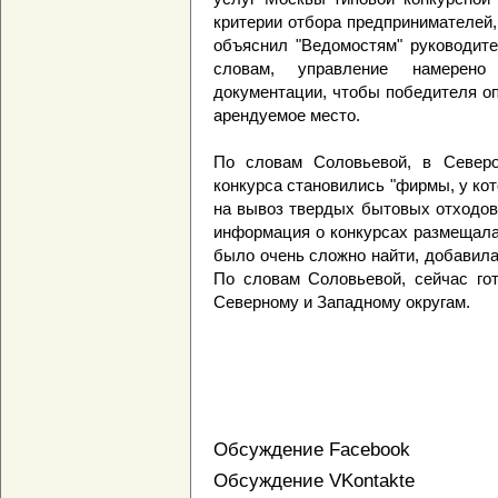
критерии отбора предпринимателей,
объяснил "Ведомостям" руководит
словам, управление намерен
документации, чтобы победителя о
арендуемое место.
По словам Соловьевой, в Северо
конкурса становились "фирмы, у ко
на вывоз твердых бытовых отходов
информация о конкурсах размещала
было очень сложно найти, добавила 
По словам Соловьевой, сейчас го
Северному и Западному округам.
Обсуждение Facebook
Обсуждение VKontakte