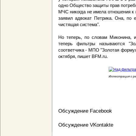
одно Общество защиты прав потреби
МЧС никогда не имела отношения к
заявил адвокат Петрика. Она, по 
чистящая система".
Но теперь, по словам Миконина, и
теперь фильтры называются "Зо
соответчика - МПО "Золотая формул
октября, пишет BFM.ru.
Иллюстрация с рес
Обсуждение Facebook
Обсуждение VKontakte