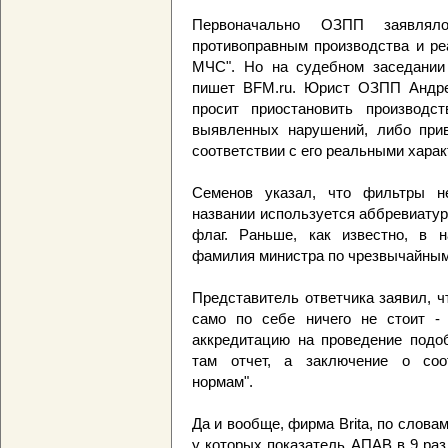
Первоначально ОЗПП заявлял
противоправным производства и ре
МЧС". Но на судебном заседании 
пишет BFM.ru. Юрист ОЗПП Андре
просит приостановить производ
выявленных нарушений, либо при
соответствии с его реальными харак
Семенов указал, что фильтры не
названии используется аббревиатур
флаг. Раньше, как известно, в 
фамилия министра по чрезвычайным
Представитель ответчика заявил, 
само по себе ничего не стоит -
аккредитацию на проведение подоб
там отчет, а заключение о соот
нормам".
Да и вообще, фирма Brita, по слова
у которых показатель АПАВ в 9 раз