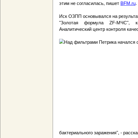
этим не согласилась, пишет
BFM.ru
.
Иск ОЗПП основывался на результа
"Золотая формула ZF-МЧС", 
Аналитический центр контроля каче
бактериального заражения", - расс