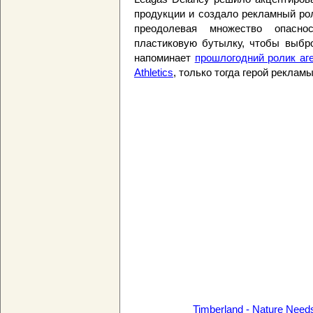
продукции и создало рекламный рол
преодолевая множество опасно
пластиковую бутылку, чтобы выбро
напоминает
прошлогодний ролик аг
Athletics
, только тогда герой реклам
Timberland - Nature Nee