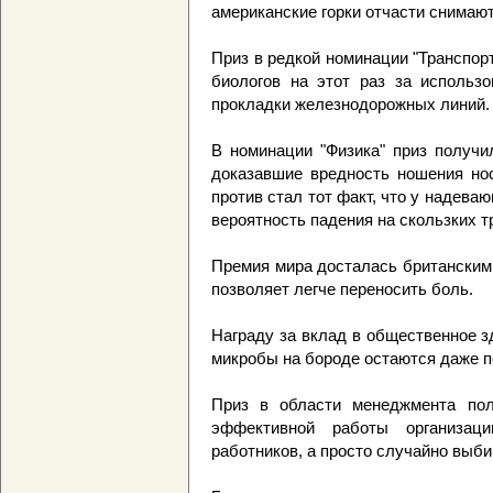
американские горки отчасти снимаю
Приз в редкой номинации "Транспор
биологов на этот раз за использо
прокладки железнодорожных линий.
В номинации "Физика" приз получи
доказавшие вредность ношения нос
против стал тот факт, что у надева
вероятность падения на скользких т
Премия мира досталась британским
позволяет легче переносить боль.
Награду за вклад в общественное з
микробы на бороде остаются даже 
Приз в области менеджмента пол
эффективной работы организа
работников, а просто случайно выби