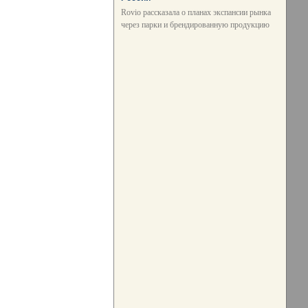
Rovio рассказала о планах экспансии рынка
через парки и брендированную продукцию