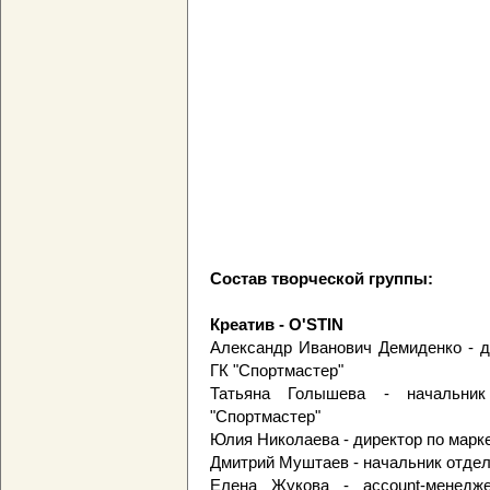
Состав творческой группы:
Креатив - O'STIN
Александр Иванович Демиденко - д
ГК "Спортмастер"
Татьяна Голышева - начальни
"Спортмастер"
Юлия Николаева - директор по марк
Дмитрий Муштаев - начальник отдел
Елена Жукова - account-менедж