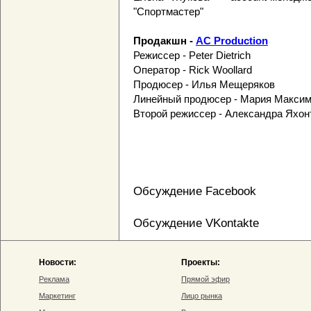
"Спортмастер"
Продакшн -
AC Production
Режиссер - Peter Dietrich
Оператор - Rick Woollard
Продюсер - Илья Мещеряков
Линейный продюсер - Мария Максим
Второй режиссер - Александра Яхон
Обсуждение Facebook
Обсуждение VKontakte
Новости:
Проекты:
Реклама
Прямой эфир
Маркетинг
Лицо рынка