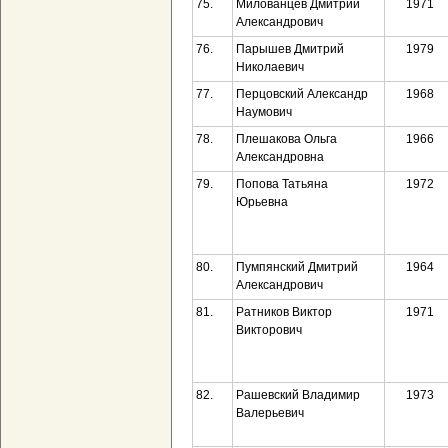
75.
Милованцев Дмитрий
1971
Александрович
76.
Парышев Дмитрий
1979
Николаевич
77.
Перцовский Александр
1968
Наумович
78.
Плешакова Ольга
1966
Александровна
79.
Попова Татьяна
1972
Юрьевна
80.
Пумпянский Дмитрий
1964
Александрович
81.
Ратников Виктор
1971
Викторович
82.
Рашевский Владимир
1973
Валерьевич