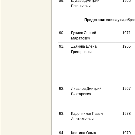
89.
Шугаев Дмитрий
1965
Евгеньевич
Представители науки, обра
90.
Гуриев Сергей
1971
Маратович
91.
Дьякова Елена
1965
Григорьевна
92.
Ливанов Дмитрий
1967
Викторович
93.
Кадочников Павел
1978
Анатольевич
94.
Костина Ольга
1970