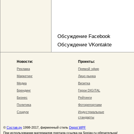
Обсуждение Facebook
Обсуждение VKontakte
Новости:
Проекты:
Реклама
Прямой эфир
Маркетинг
Лицо рынка
Медиа
Визитка
Брендинг
Герои DIGITAL
Бизнес
Рейтинги
Политика
Фоторепортажи
Социум
Индустриальные
стандарты
©
Состав.ру
1998-2017, фирменный стиль
Depot WPF
При использовании материалов портала ссылка на Sostav.ru обязательна!