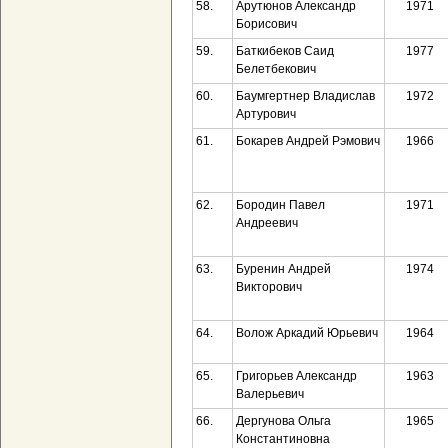
58.
Арутюнов Александр
1971
Борисович
59.
Баткибеков Саид
1977
Белетбекович
60.
Баумгертнер Владислав
1972
Артурович
61.
Бокарев Андрей Рэмович
1966
62.
Бородин Павел
1971
Андреевич
63.
Буренин Андрей
1974
Викторович
64.
Волож Аркадий Юрьевич
1964
65.
Григорьев Александр
1963
Валерьевич
66.
Дергунова Ольга
1965
Константиновна