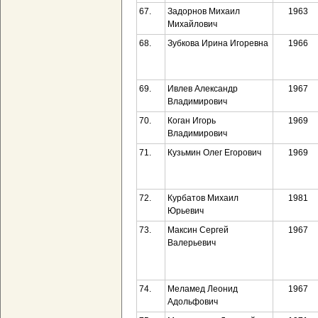
67.
Задорнов Михаил
1963
Михайлович
68.
Зубкова Ирина Игоревна
1966
69.
Ивлев Александр
1967
Владимирович
70.
Коган Игорь
1969
Владимирович
71.
Кузьмин Олег Егорович
1969
72.
Курбатов Михаил
1981
Юрьевич
73.
Максин Сергей
1967
Валерьевич
74.
Меламед Леонид
1967
Адольфович