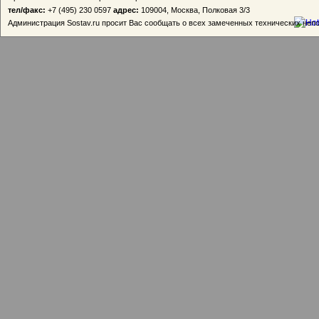
тел/факс:
+7 (495) 230 0597
адрес:
109004, Москва, Полковая 3/3
Администрация Sostav.ru просит Вас сообщать о всех замеченных технических неп