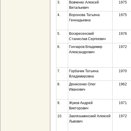
3.
Вовченко Алексей
1975
Витальевич
4.
Воронова Татьяна
1975
Геннадьевна
5.
Воскресенский
1976
Станислав Сергеевич
6.
Гончаров Владимир
1972
Александрович
7.
Горбачик Татьяна
1970
Владимировна
8.
Денисенко Олег
1962
Иванович
9.
Жуков Андрей
1971
Викторович
10.
Заклязьминский Алексей
1972
Львович