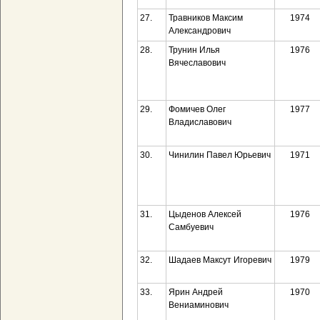
27.
Травников Максим
1974
Александрович
28.
Трунин Илья
1976
Вячеславович
29.
Фомичев Олег
1977
Владиславович
30.
Чинилин Павел Юрьевич
1971
31.
Цыденов Алексей
1976
Самбуевич
32.
Шадаев Максут Игоревич
1979
33.
Ярин Андрей
1970
Вениаминович