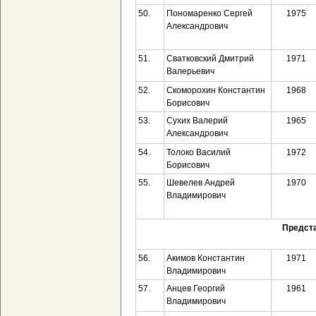
50.
Пономаренко Сергей
1975
Александрович
51.
Сватковский Дмитрий
1971
Валерьевич
52.
Скоморохин Константин
1968
Борисович
53.
Сухих Валерий
1965
Александрович
54.
Толоко Василий
1972
Борисович
55.
Шевелев Андрей
1970
Владимирович
Предста
56.
Акимов Константин
1971
Владимирович
57.
Анцев Георгий
1961
Владимирович