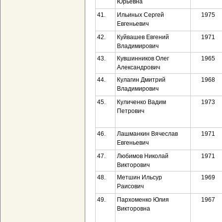
Юрьевна
41.
Ильиных Сергей
1975
Евгеньевич
42.
Куйвашев Евгений
1971
Владимирович
43.
Кувшинников Олег
1965
Александрович
44.
Кулагин Дмитрий
1968
Владимирович
45.
Куличенко Вадим
1973
Петрович
46.
Лашманкин Вячеслав
1971
Евгеньевич
47.
Любимов Николай
1971
Викторович
48.
Метшин Ильсур
1969
Раисович
49.
Пархоменко Юлия
1967
Викторовна