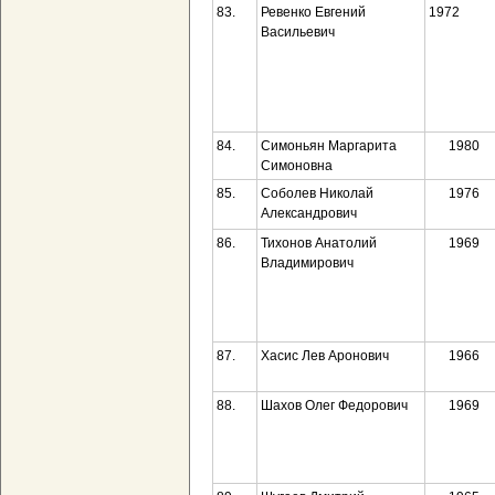
83.
Ревенко Евгений
1972
Васильевич
84.
Симоньян Маргарита
1980
Симоновна
85.
Соболев Николай
1976
Александрович
86.
Тихонов Анатолий
1969
Владимирович
87.
Хасис Лев Аронович
1966
88.
Шахов Олег Федорович
1969