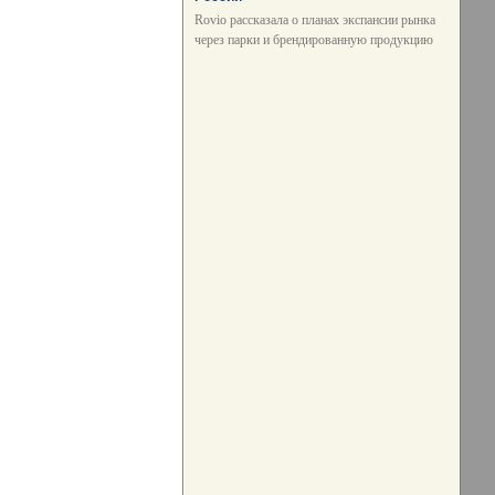
Rovio рассказала о планах экспансии рынка
через парки и брендированную продукцию