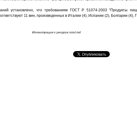
ваний установлено, что требованиям ГОСТ Р 51074-2003 "Продукты пи
тветствуют 11 вин, произведенных в Италии (4), Испании (2), Болгарии (4), Г
Иллюстрация с ресурса totul.md