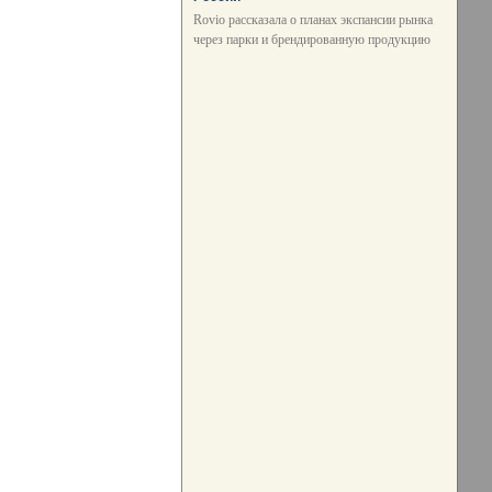
Rovio рассказала о планах экспансии рынка
через парки и брендированную продукцию