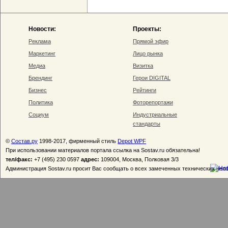
Новости:
Проекты:
Реклама
Прямой эфир
Маркетинг
Лицо рынка
Медиа
Визитка
Брендинг
Герои DIGITAL
Бизнес
Рейтинги
Политика
Фоторепортажи
Социум
Индустриальные
стандарты
©
Состав.ру
1998-2017, фирменный стиль
Depot WPF
При использовании материалов портала ссылка на Sostav.ru обязательна!
тел/факс:
+7 (495) 230 0597
адрес:
109004, Москва, Полковая 3/3
Администрация Sostav.ru просит Вас сообщать о всех замеченных технических неп