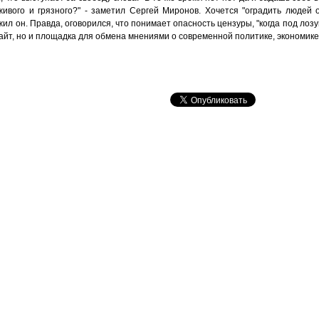
ивого и грязного?" - заметил Сергей Миронов. Хочется "оградить людей о
ил он. Правда, оговорился, что понимает опасность цензуры, "когда под лоз
айт, но и площадка для обмена мнениями о современной политике, экономике,