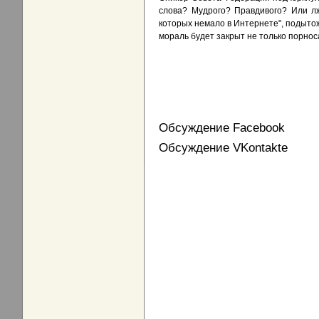
слова? Мудрого? Правдивого? Или лж
которых немало в Интернете", подытож
мораль будет закрыт не только порнос
Обсуждение Facebook
Обсуждение VKontakte