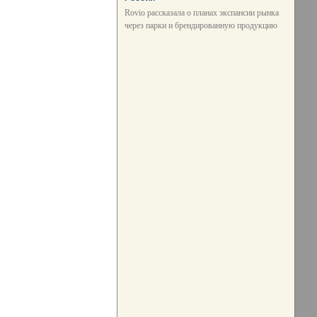
Rovio рассказала о планах экспансии рынка
через парки и брендированную продукцию