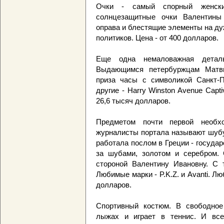
Очки - самый спорный женски
солнцезащитные очки Валентины 
оправа и блестящие элементы на ду
политиков. Цена - от 400 долларов.
Еще одна немаловажная детал
Выдающимся петербуржцам Матвие
приза часы с символикой Санкт-П
другие - Harry Winston Avenue Capt
26,6 тысяч долларов.
Предметом почти первой необ
журналисты портала называют шубу
работала послом в Греции - госуд
за шубами, золотом и серебром.
стороной Валентину Ивановну. С 
Любимые марки - P.K.Z. и Avanti. Лю
долларов.
Спортивный костюм. В свободное
лыжах и играет в теннис. И все