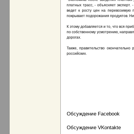
платных трасс, - объясняет эксперт.
ведет к росту цен на перевозимую п
покрывает подорожания продуктов. Ни о
К этому добавляется и то, что вся пр
по собственному усмотрению, направл
дорогах.
Также, правительство окончательно 
российских.
Обсуждение Facebook
Обсуждение VKontakte