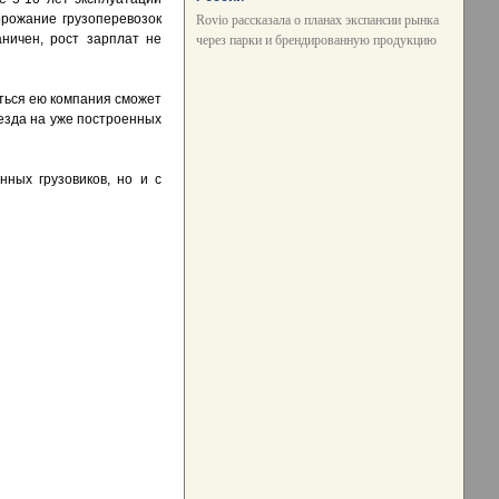
дорожание грузоперевозок
Rovio рассказала о планах экспансии рынка
ничен, рост зарплат не
через парки и брендированную продукцию
аться ею компания сможет
езда на уже построенных
нных грузовиков, но и с