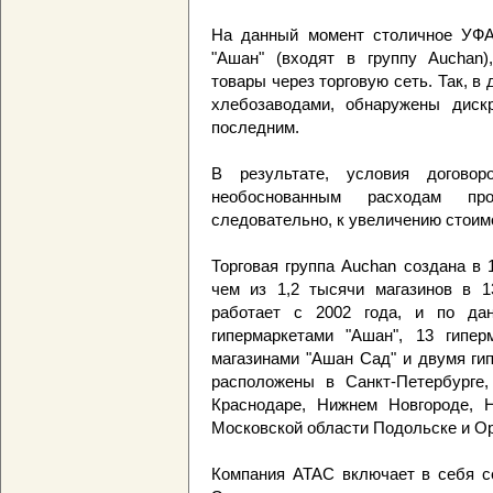
На данный момент столичное УФА
"Ашан" (входят в группу Auchan)
товары через торговую сеть. Так, в
хлебозаводами, обнаружены диск
последним.
В результате, условия догово
необоснованным расходам про
следовательно, к увеличению стоим
Торговая группа Auchan создана в
чем из 1,2 тысячи магазинов в 1
работает с 2002 года, и по да
гипермаркетами "Ашан", 13 гипе
магазинами "Ашан Сад" и двумя ги
расположены в Санкт-Петербурге, 
Краснодаре, Нижнем Новгороде, Н
Московской области Подольске и Ор
Компания ATAC включает в себя се