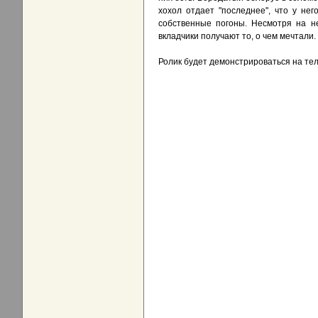
хохол отдает "последнее", что у не
собственные погоны. Несмотря на н
вкладчики получают то, о чем мечтали.
Ролик будет демонстрироваться на тел