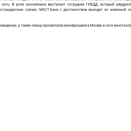
го есть. В роли россиянина выступает сотрудник ГИБДД, который умудрил
естандартные случаи, МАСТ-Банк с достоинством выходит из комичной с
евидении, а также перед просмотром кинофильмов в Москве в сети кинотеатр