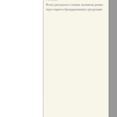
Rovio рассказала о планах экспансии рынка
через парки и брендированную продукцию