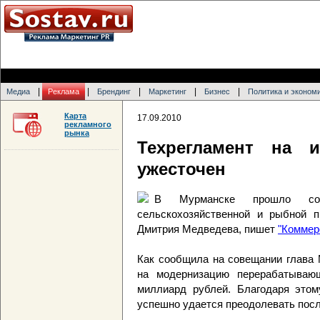
|
|
|
|
|
Медиа
Реклама
Брендинг
Маркетинг
Бизнес
Политика и эконом
Карта
17.09.2010
рекламного
рынка
Техрегламент на 
ужесточен
В Мурманске прошло сов
сельскохозяйственной и рыбной п
Дмитрия Медведева, пишет
"Коммер
Как сообщила на совещании глава 
на модернизацию перерабатываю
миллиард рублей. Благодаря этом
успешно удается преодолевать посл