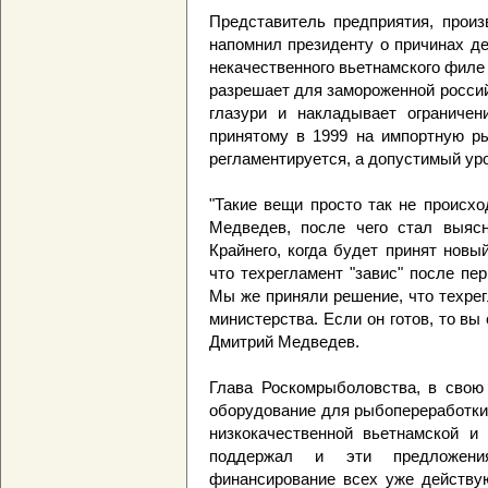
Представитель предприятия, прои
напомнил президенту о причинах д
некачественного вьетнамского филе 
разрешает для замороженной росси
глазури и накладывает ограниче
принятому в 1999 на импортную р
регламентируется, а допустимый ур
"Такие вещи просто так не происхо
Медведев, после чего стал выяс
Крайнего, когда будет принят новы
что техрегламент "завис" после пе
Мы же приняли решение, что техре
министерства. Если он готов, то вы
Дмитрий Медведев.
Глава Роскомрыболовства, в свою
оборудование для рыбопереработки
низкокачественной вьетнамской и
поддержал и эти предложени
финансирование всех уже действую