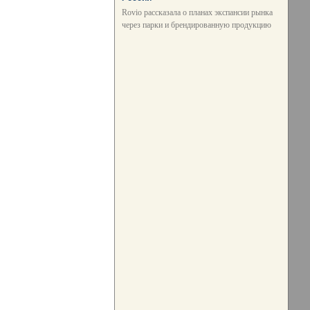
Rovio рассказала о планах экспансии рынка
через парки и брендированную продукцию