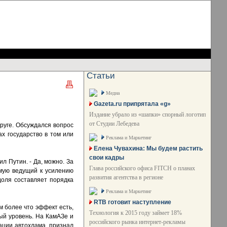
Статьи
Медиа
Gazeta.ru припрятала «g»
Издание убрало из «шапки» спорный логотип
от Студии Лебедева
руге. Обсуждался вопрос
ах государство в том или
Реклама и Маркетинг
Елена Чувахина: Мы будем растить
свои кадры
л Путин. - Да, можно. За
Глава российского офиса FITCH о планах
ямую ведущий к усилению
развития агентства в регионе
доля составляет порядка
Реклама и Маркетинг
RTB готовит наступление
м более что эффект есть,
Технология к 2015 году займет 18%
ый уровень. На КамАЗе и
российского рынка интернет-рекламы
ации автохлама, признал