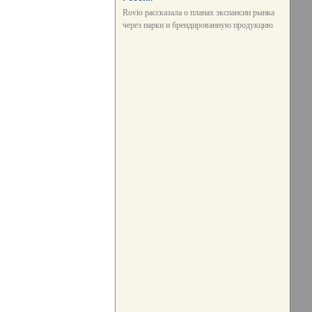
Rovio рассказала о планах экспансии рынка
через парки и брендированную продукцию