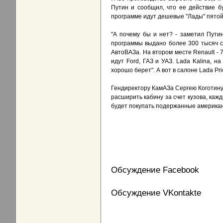
Путин и сообщил, что ее действие 
программе идут дешевые "Лады" пятой
"А почему бы и нет? - заметил Путин
программы выдано более 300 тысяч с
АвтоВАЗа. На втором месте Renault -
идут Ford, ГАЗ и УАЗ. Lada Kalina, н
хорошо берет". А вот в салоне Lada Pri
Гендиректору КамАЗа Сергею Коготину 
расширить кабину за счет кузова, каж
будет покупать подержанные американ
Обсуждение Facebook
Обсуждение VKontakte