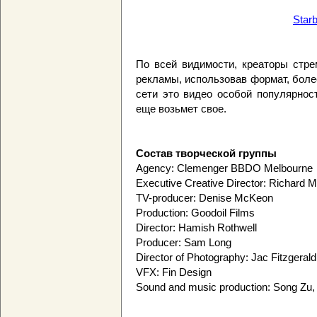
Star
По всей видимости, креаторы стре
рекламы, использовав формат, более
сети это видео особой популярнос
еще возьмет свое.
Состав творческой группы
Agency: Clemenger BBDO Melbourne
Executive Creative Director: Richard
TV-producer: Denise McKeon
Production: Goodoil Films
Director: Hamish Rothwell
Producer: Sam Long
Director of Photography: Jac Fitzgerald
VFX: Fin Design
Sound and music production: Song Zu