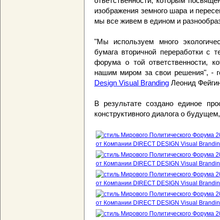
ответственности, которым посвяще
изображения земного шара и пересе
мы все живем в едином и разнообра
"Мы используем много экологичес
бумага вторичной переработки с т
форума о той ответственности, к
нашим миром за свои решения", - 
Design Visual Branding
Леонид Фейгин
В результате создано единое прос
конструктивного диалога о будущем,