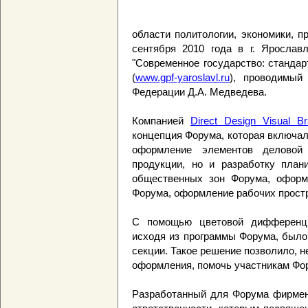
области политологии, экономики, п
сентября 2010 года в г. Яросла
"Современное государство: станда
(
www.gpf-yaroslavl.ru
), проводимый
Федерации Д.А. Медведева.
Компанией
Direct Design Visual Br
концепция Форума, которая включал
оформление элементов деловой 
продукции, но и разработку план
общественных зон Форума, оформ
Форума, оформление рабочих прост
С помощью цветовой дифференци
исходя из программы Форума, было
секции. Такое решение позволило, 
оформления, помочь участникам Фо
Разработанный для Форума фирмен