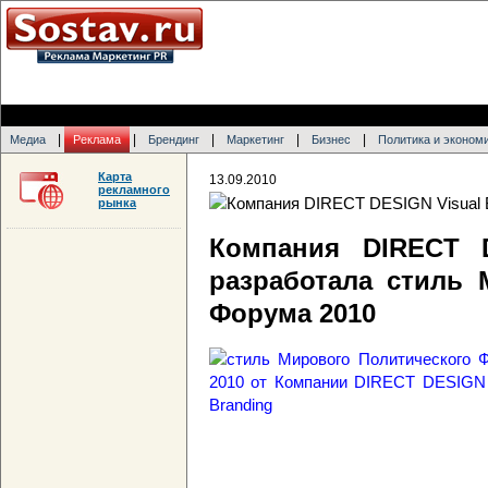
|
|
|
|
|
Медиа
Реклама
Брендинг
Маркетинг
Бизнес
Политика и эконом
Карта
13.09.2010
рекламного
рынка
Компания DIRECT D
разработала стиль 
Форума 2010