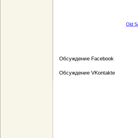
Old S
Обсуждение Facebook
Обсуждение VKontakte