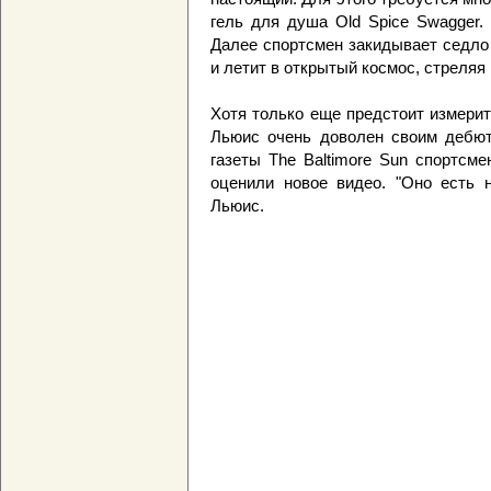
гель для душа Old Spice Swagger.
Далее спортсмен закидывает седло н
и летит в открытый космос, стреляя 
Хотя только еще предстоит измери
Льюис очень доволен своим дебют
газеты The Baltimore Sun спортсме
оценили новое видео. "Оно есть н
Льюис.