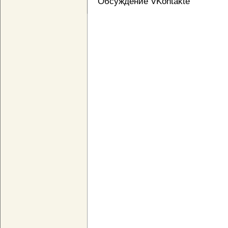
Обсуждение VKontakte