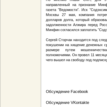
направленный на признание Минф
газета "Ведомости". Иск "Содэкс
Москвы 27 мая, компания потре
долларов долга, который образова
задолженности Алжира перед Росс
Минфин согласился заплатить "Содэ
Сергей Сторчак находится под след
покушении на хищение денежных ср
размере путем мошенничеств
полномочиями. Он провел 11 месяц
чего вышел на свободу под подписк
Обсуждение Facebook
Обсуждение VKontakte