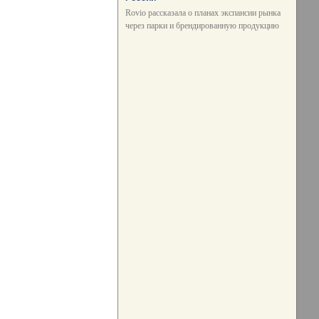
Rovio рассказала о планах экспансии рынка
через парки и брендированную продукцию