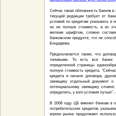
Сейчас такая обязанность банков в 
текущей редакции требует от банк
условий по кредитам указывать и ос
но не полную стоимость, а из эт
мелким шрифтом, сложно состави
банковском продукте, что не спосо
Бондарева.
Предполагается также, что догово
типовыми. То есть все банки
определенной страницы единообра
полную стоимость кредита. "Сейча
кредита в начале договора, други
заемщику отдельный документ о п
потенциальному заемщику сложно 
определить, у кого условия лучше",
В 2008 году ЦБ вменил банкам в о
потребительских кредитов, указыва
игроки рынка продолжают использо