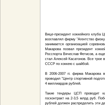
Вице-президент хоккейного клуба Ц
возглавлял фирму "Агентство физку
занимается организацией соревнов
Макарова позвал президент хокке
Росспорта Вячеслав Фетисов, а еще
стал Алексей Касатонов. Все трое 
СССР по хоккею с шайбой.
В 2006-2007 гг. фирма Макарова в
проводил "Центр спортивной подгот
4 миллиардов рублей.
Такие тендеры ЦСП проводит к
госконтракт на 2-3,5 млрд руб. По
рублей должен распределить эти де