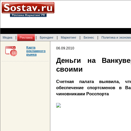
|
|
|
|
|
Медиа
Реклама
Брендинг
Маркетинг
Бизнес
Политика и эконом
Карта
06.09.2010
рекламного
рынка
Деньги на Ванкув
своими
Счетная палата выявила, чт
обеспечение спортсменов в В
чиновниками Росспорта