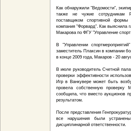
Как обнаружили "Ведомости", экип
также не чужие сотрудникам 
поставщиком спортивной формы
компания "Форвард". Как выяснила г
Макарова по ФГУ "Управление спорт
В "Управлении спортмероприятий
заместитель Плаксин в компании б
в конце 2009 года, Макаров - 20 авгу
В июле руководитель Счетной пала
проверки эффективности использов
Игр в Ванкувере может быть возбу
провела собственную проверку М
сообщила, что вместо аукционов п
результатом.
После представления Генпрокурату
все нарушения были устранен
дисциплинарной ответственности.