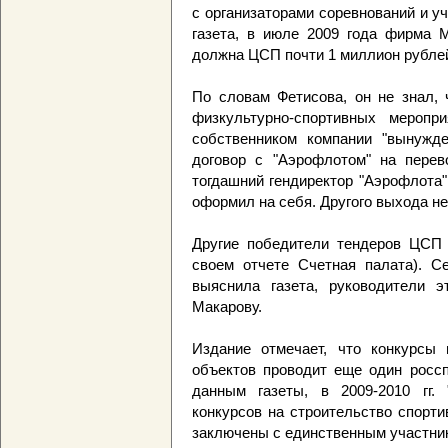
с организаторами соревнований и у
газета, в июле 2009 года фирма 
должна ЦСП почти 1 миллион рубле
По словам Фетисова, он не знал, 
физкультурно-спортивных меропр
собственником компании "вынужде
договор с "Аэрофлотом" на перев
тогдашний гендиректор "Аэрофлота
оформил на себя. Другого выхода не
Другие победители тендеров ЦСП -
своем отчете Счетная палата). С
выяснила газета, руководители 
Макарову.
Издание отмечает, что конкурсы 
объектов проводит еще один россп
данным газеты, в 2009-2010 гг. 
конкурсов на строительство спорти
заключены с единственным участник