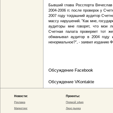
Бывший глава Росспорта Вячеслав 
2004-2006 гг. после проверок у Сче
2007 году тогдашний аудитор Счет
массу нарушений. "Как мне, государ
аудиторы мне говорят, что мои л
Счетная палата проверяет тот же
обманывал аудитор в 2004 году и
ненормальное?", - заявил изданию Ф
Обсуждение Facebook
Обсуждение VKontakte
Новости:
Проекты:
Реклама
Прямой эфир
Маркетинг
Лицо рынка