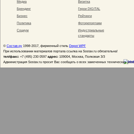
Медиа
Визитка
Брендинг
Герои DIGITAL
Бизнес
Рейтинги
Политика
Фоторепортажи
Социум
Индустриальные
стандарты
©
Состав.ру
1998-2017, фирменный стиль
Depot WPF
При использовании материалов портала ссылка на Sostav.ru обязательна!
тел/факс:
+7 (495) 230 0597
адрес:
109004, Москва, Полковая 3/3
Администрация Sostav.ru просит Вас сообщать о всех замеченных технических неп