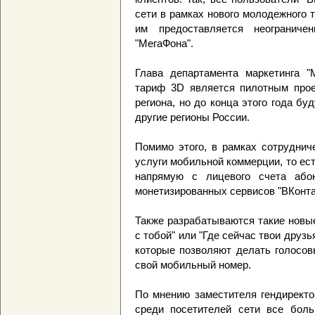
сети в рамках нового молодежного 
им предоставляется неограниче
"МегаФона".
Глава департамента маркетинга "
тариф 3D является пилотным прое
региона, но до конца этого года б
другие регионы России.
Помимо этого, в рамках сотруднич
услуги мобильной коммерции, то ес
напрямую с лицевого счета абон
монетизированных сервисов "ВКонта
Также разрабатываются такие новые
с тобой" или "Где сейчас твои друзь
которые позволяют делать голосов
свой мобильный номер.
По мнению заместителя гендиректо
среди посетителей сети все боль