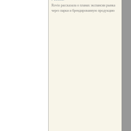
Rovio рассказала о планах экспансии рынка
через парки и брендированную продукцию