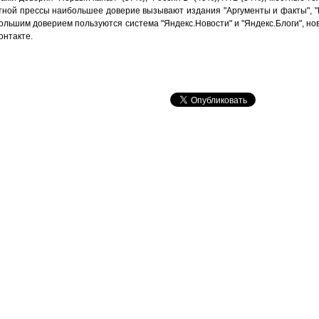
ечатной прессы наибольшее доверие вызывают издания "Аргументы и факты", 
ольшим доверием пользуются система "Яндекс.Новости" и "Яндекс.Блоги", ново
онтакте.