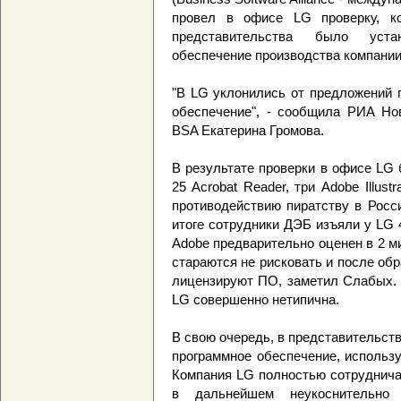
провел в офисе LG проверку, ко
представительства было уста
обеспечение производства компании
"В LG уклонились от предложений 
обеспечение", - сообщила РИА Нов
BSA Екатерина Громова.
В результате проверки в офисе LG
25 Acrobat Reader, три Adobe Illustr
противодействию пиратству в Росс
итоге сотрудники ДЭБ изъяли у LG 
Adobe предварительно оценен в 2 
стараются не рисковать и после о
лицензируют ПО, заметил Слабых. 
LG совершенно нетипична.
В свою очередь, в представительств
программное обеспечение, использ
Компания LG полностью сотруднича
в дальнейшем неукоснительно 