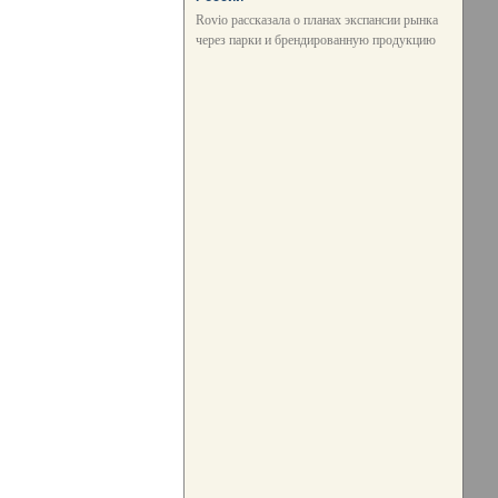
Rovio рассказала о планах экспансии рынка
через парки и брендированную продукцию