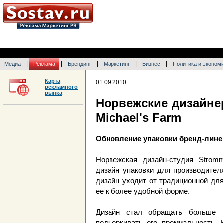
|
|
|
|
|
Медиа
Реклама
Брендинг
Маркетинг
Бизнес
Политика и эконом
Карта
01.09.2010
рекламного
рынка
Норвежские дизайне
Michael's Farm
Обновление упаковки бренд-лин
Норвежская дизайн-студия Strom
дизайн упаковки для производител
дизайн уходит от традиционной дл
ее к более удобной форме.
Дизайн стал обращать больше в
подчеркивать его премиальность. 