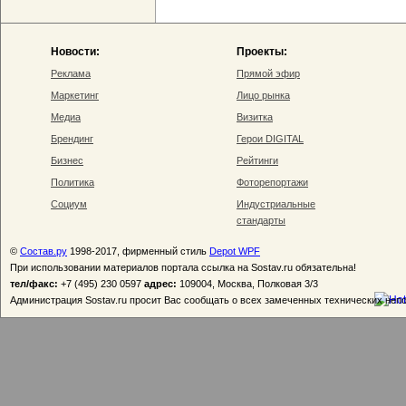
Новости:
Проекты:
Реклама
Прямой эфир
Маркетинг
Лицо рынка
Медиа
Визитка
Брендинг
Герои DIGITAL
Бизнес
Рейтинги
Политика
Фоторепортажи
Социум
Индустриальные
стандарты
©
Состав.ру
1998-2017, фирменный стиль
Depot WPF
При использовании материалов портала ссылка на Sostav.ru обязательна!
тел/факс:
+7 (495) 230 0597
адрес:
109004, Москва, Полковая 3/3
Администрация Sostav.ru просит Вас сообщать о всех замеченных технических неп