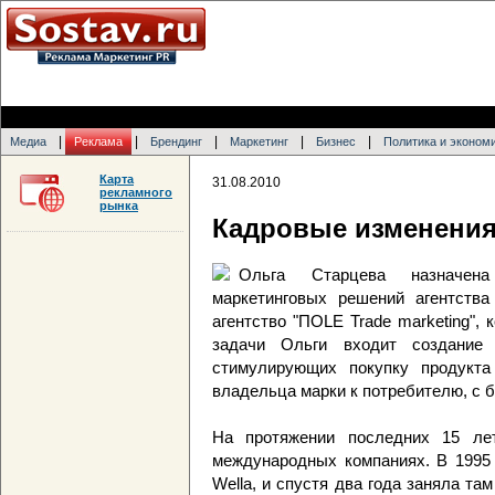
|
|
|
|
|
Медиа
Реклама
Брендинг
Маркетинг
Бизнес
Политика и эконом
Карта
31.08.2010
рекламного
рынка
Кадровые изменения
Ольга Старцева назначена
маркетинговых решений агентства
агентство "ПОLE Trade marketing",
задачи Ольги входит создание 
стимулирующих покупку продукта
владельца марки к потребителю, с 
На протяжении последних 15 ле
международных компаниях. В 1995 
Wella, и спустя два года заняла та