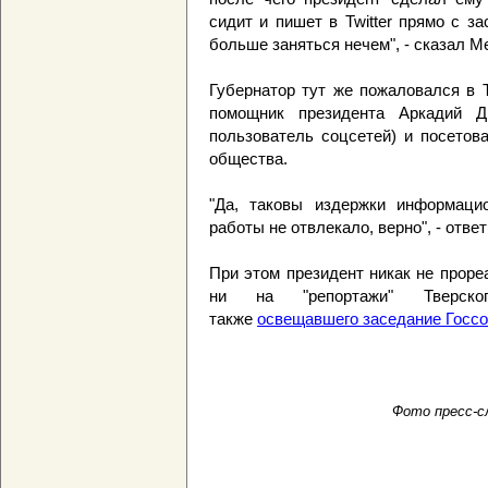
сидит и пишет в Twitter прямо с з
больше заняться нечем", - сказал М
Губернатор тут же пожаловался в Tw
помощник президента Аркадий Д
пользователь соцсетей) и посетов
общества.
"Да, таковы издержки информацио
работы не отвлекало, верно", - отве
При этом президент никак не проре
ни на "репортажи" Тверског
также
освещавшего заседание Госсо
Фото пресс-с