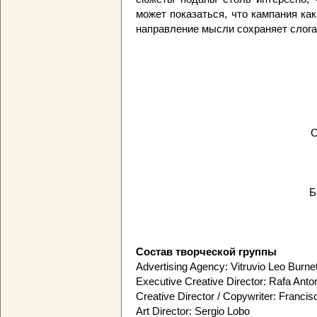
может показаться, что кампания ка
направление мысли сохраняет слога
С
Б
Состав творческой группы
Advertising Agency: Vitruvio Leo Burnet
Executive Creative Director: Rafa Anto
Creative Director / Copywriter: Franci
Art Director: Sergio Lobo