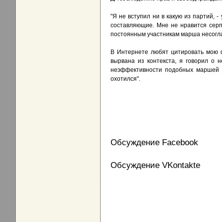
"Я не вступил ни в какую из партий, 
составляющие. Мне не нравится серп
постоянным участникам марша несогл
В Интернете любят цитировать мою фр
вырвана из контекста, я говорил о 
неэффективности подобных маршей в у
охотился".
Обсуждение Facebook
Обсуждение VKontakte