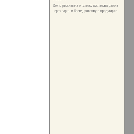
Rovio рассказала о планах экспансии рынка
через парки и брендированную продукцию