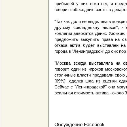
прибылей у них пока нет, и предл
говорит собеседник газеты в департ
"Так как доля не выделена в конкр
другому совладельцу нельзя", - 
коллегии адвокатов Денис Узойкин.
предложить выкупить права на св
отказа актив будет выставлен на
города в "Ленинградской" до сих пор
"Москва всегда выставляла на св
говорит один из игроков московског
столичные власти продавали свою д
(69%), сделка шла из оценки одн
Сейчас с "Ленинградской" они могу
реальная стоимость актива - около 3
Обсуждение Facebook