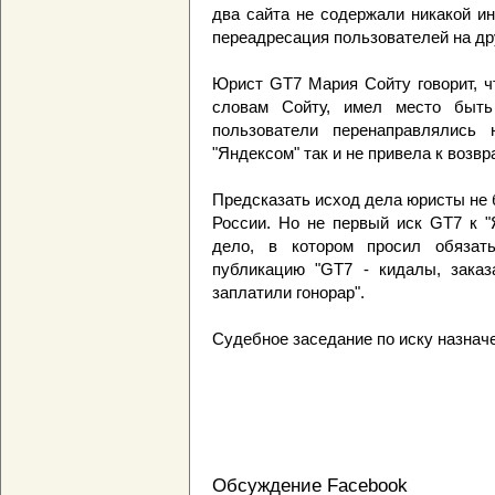
два сайта не содержали никакой и
переадресация пользователей на др
Юрист GT7 Мария Сойту говорит, ч
словам Сойту, имел место быть 
пользователи перенаправлялись
"Яндексом" так и не привела к возв
Предсказать исход дела юристы не б
России. Но не первый иск GT7 к "
дело, в котором просил обязат
публикацию "GT7 - кидалы, заказ
заплатили гонорар".
Судебное заседание по иску назначе
Обсуждение Facebook