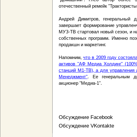
отечественный ремейк "Трактористы-
Андрей Димитров, генеральный д
завершает формирование управленч
МУЗ-ТВ стартовал новый сезон, и н
собственных программ. Именно поэ
продакшн и маркетинг.
Напомним,
что в 2009 году состоя
активов "АФ Медиа Холдинг" (100%
станций М1-ТВ), а для управления
Менеджмент"
. Ее генеральным д
акционер "Медиа-1".
Обсуждение Facebook
Обсуждение VKontakte