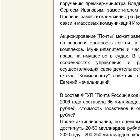
поручению премьер-министра Влад
Сергеем Ивановым, заместителем 
Поповой, заместителем министра ф
связи и массовых коммуникаций Иг
Акционирование "Почты" может заве
но основная сложность состоит в
комплекса. Муниципалитеты и час
права на имущество в судах. В э
особенностях управления и ра
осуществляющих свою деятельность
сказал "Коммерсанту" советник ге
Евгений Чечельницкий.
В состав ФГУП "Почта России входи
2009 года составила 96 миллиардо
рублей, стоимость госактивов в о
рублей.
После акционирования, по оценка
достигнуть 20-50 миллиардов рубле
2020 году - 200-250 миллиардов руб