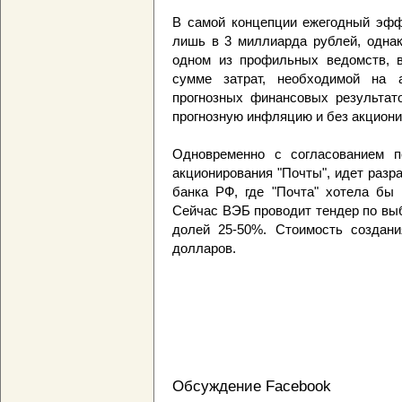
В самой концепции ежегодный эффе
лишь в 3 миллиарда рублей, однак
одном из профильных ведомств, в
сумме затрат, необходимой на а
прогнозных финансовых результато
прогнозную инфляцию и без акциони
Одновременно с согласованием п
акционирования "Почты", идет разр
банка РФ, где "Почта" хотела бы 
Сейчас ВЭБ проводит тендер по выб
долей 25-50%. Стоимость создани
долларов.
Обсуждение Facebook